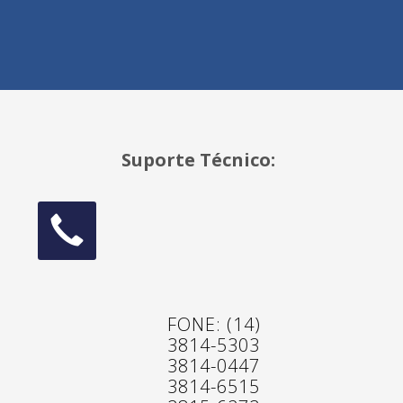
Suporte Técnico:
FONE: (14)
3814-5303
3814-0447
3814-6515