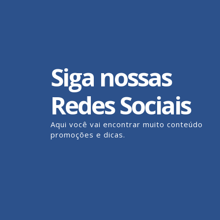
Siga nossas
Redes Sociais
Aqui você vai encontrar muito conteúdo
promoções e dicas.