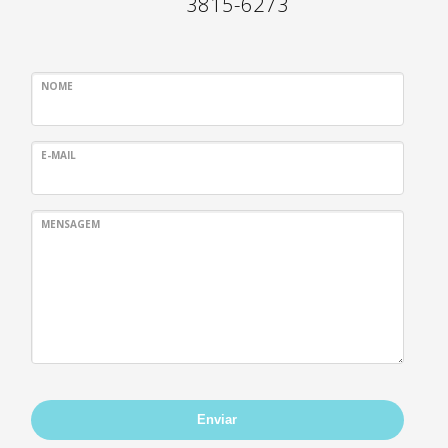
3815-6273
NOME
E-MAIL
MENSAGEM
Enviar